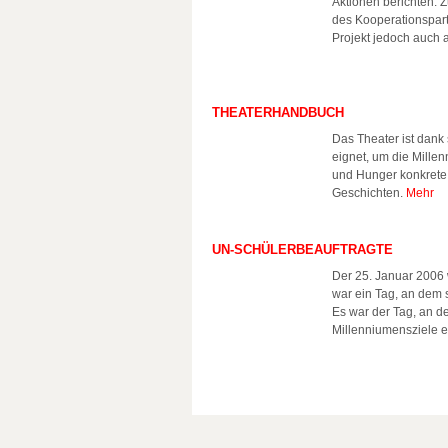
Aktionen berichten. 
des Kooperationspart
Projekt jedoch auch 
THEATERHANDBUCH
Das Theater ist dank 
eignet, um die Millen
und Hunger konkrete
Geschichten.
Mehr
UN-SCHÜLERBEAUFTRAGTE
Der 25. Januar 2006 
war ein Tag, an dem 
Es war der Tag, an d
Millenniumensziele 