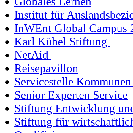
Globales Lernen
Institut für Auslandsbez
InWEnt Global Campus
Karl Kübel Stiftung
NetAid
Reisepavillon
Servicestelle Kommunen 
Senior Experten Service
Stiftung Entwicklung un
Stiftung für wirtschaftli