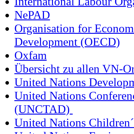
International Labour Org
NePAD
Organisation for Econom
Development (OECD)
Oxfam
Übersicht zu allen VN-O
United Nations Develo
United Nations Conferen
(UNCTAD)
United Nations Childre