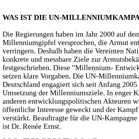
WAS IST DIE UN-MILLENNIUMKAMP
Die Regierungen haben im Jahr 2000 auf d
Millenniumgipfel versprochen, die Armut en
verringern. Deshalb haben die Vereinten Nat
konkrete und messbare Ziele zur Armutsbek
festgeschrieben. Diese "Millennium- Entwic
setzen klare Vorgaben. Die UN-Millennium
Deutschland engagiert sich seit Anfang 2005 
Umsetzung der Millenniumsziele. In enger K
anderen entwicklungspolitischen Akteuren w
öffentliche Interesse geweckt und der Kamp
verstärkt. Beauftragte für die UN-Kampagne
ist Dr. Renée Ernst.