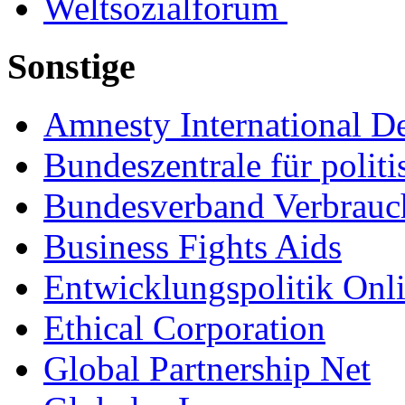
Weltsozialforum
Sonstige
Amnesty International D
Bundeszentrale für polit
Bundesverband Verbrauch
Business Fights Aids
Entwicklungspolitik Onl
Ethical Corporation
Global Partnership Net