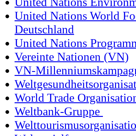
United Nations Enviro
United Nations World F
Deutschland
United Nations Progra
Vereinte Nationen (VN)
VN-Millenniumskampag
Weltgesundheitsorgani
World Trade Organisati
Weltbank-Gruppe
Welttourismusorganisati