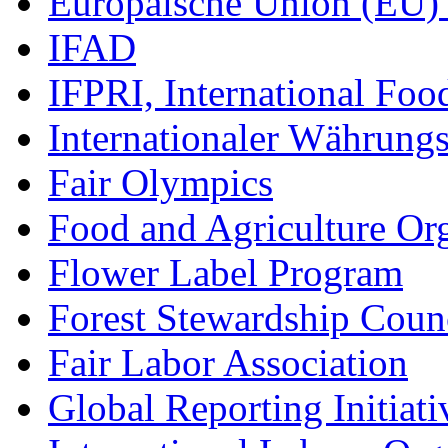
Europäische Union (EU
IFAD
IFPRI, International Foo
Internationaler Währung
Fair Olympics
Food and Agriculture Or
Flower Label Program
Forest Stewardship Coun
Fair Labor Association
Global Reporting Initiati