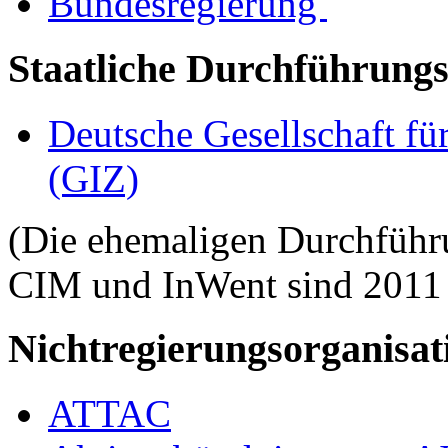
Bundesregierung
Staatliche Durchführungs
Deutsche Gesellschaft fü
(GIZ)
(Die ehemaligen Durchfüh
CIM und InWent sind 2011 z
Nichtregierungsorganisat
ATTAC