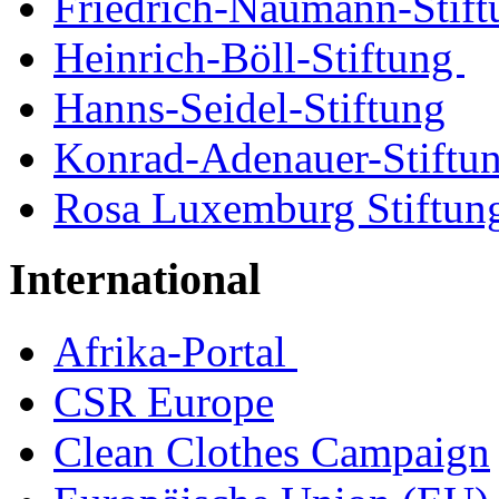
Friedrich-Naumann-Stift
Heinrich-Böll-Stiftung
Hanns-Seidel-Stiftung
Konrad-Adenauer-Stiftu
Rosa Luxemburg Stiftu
International
Afrika-Portal
CSR Europe
Clean Clothes Campaign