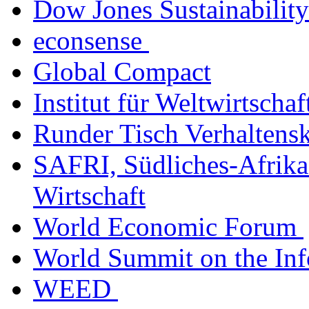
Dow Jones Sustainabilit
econsense
Global Compact
Institut für Weltwirtscha
Runder Tisch Verhaltens
SAFRI, Südliches-Afrika-
Wirtschaft
World Economic Forum
World Summit on the Inf
WEED